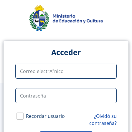
Acceder
Correo electrÃ³nico
Contraseña
Recordar usuario
¿Olvidó su
contraseña?